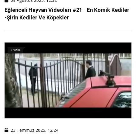
09 Ağustos 2025, 12:32
Eğlenceli Hayvan Videoları #21 - En Komik Kediler
-şirin Kediler Ve Köpekler
KOMIK
23 Temmuz 2025, 12:24