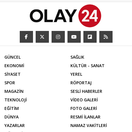
GÜNCEL
SAĞLIK
EKONOMİ
KÜLTÜR - SANAT
SİYASET
YEREL
SPOR
RÖPORTAJ
MAGAZİN
SESLİ HABERLER
TEKNOLOJİ
VİDEO GALERİ
EĞİTİM
FOTO GALERİ
DÜNYA
RESMİ İLANLAR
YAZARLAR
NAMAZ VAKİTLERİ