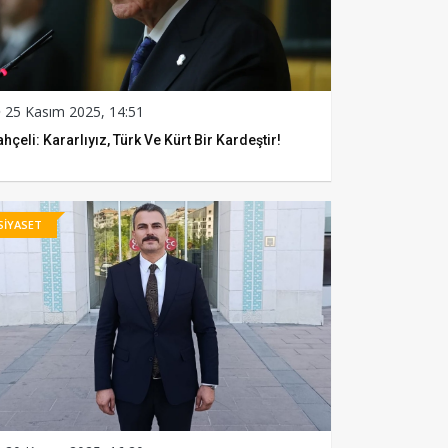
25 Kasım 2025, 14:51
hçeli: Kararlıyız, Türk Ve Kürt Bir Kardeştir!
SİYASET