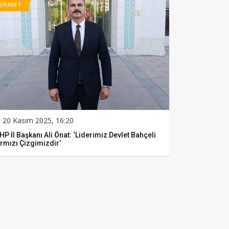
SİYASET
20 Kasım 2025, 16:20
P İl Başkanı Ali Önat: ‘Liderimiz Devlet Bahçeli
rmızı Çizgimizdir’