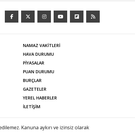
NAMAZ VAKİTLERİ
HAVA DURUMU
PİYASALAR
PUAN DURUMU
BURÇLAR
GAZETELER
YEREL HABERLER
İLETİŞİM
edilemez. Kanuna aykırı ve izinsiz olarak