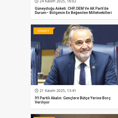
24 Kasım 2025, 16:02
Güneydoğu Anketi: CHP, DEM Ve AK Parti’de
Durum– Bölgenin En Beğenilen Milletvekilleri
SİYASET
21 Kasım 2025, 13:41
İYİ Partili Akalın: Gençlere Bütçe Yerine Borç
Veriliyor