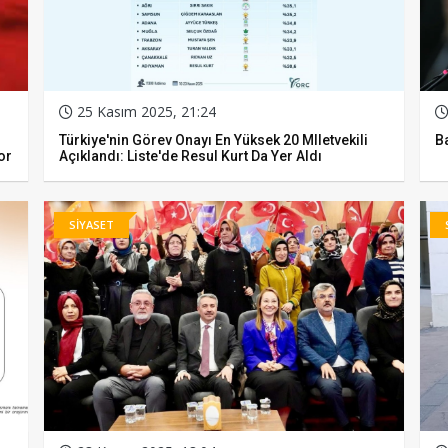
25 Kasım 2025, 21:24
Türkiye'nin Görev Onayı En Yüksek 20 Mlletvekili
Ba
or
Açıklandı: Liste'de Resul Kurt Da Yer Aldı
SİYASET