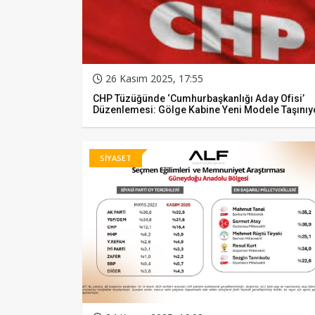
26 Kasım 2025, 17:55
CHP Tüzüğünde ‘Cumhurbaşkanlığı Aday Ofisi’
Düzenlemesi: Gölge Kabine Yeni Modele Taşınıy
SİYASET