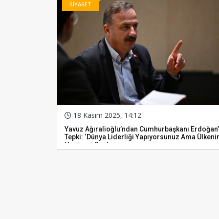
SİYASET
18 Kasım 2025, 14:12
Yavuz Ağıralioğlu’ndan Cumhurbaşkanı Erdoğan
Tepki: ‘Dünya Liderliği Yapıyorsunuz Ama Ülkeni
Hazinesi Boş’