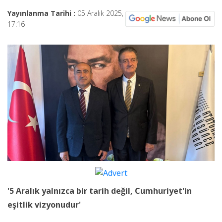
Yayınlanma Tarihi :
05 Aralık 2025,
17:16
'5 Aralık yalnızca bir tarih değil, Cumhuriyet'in
eşitlik vizyonudur'