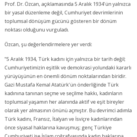
Prof. Dr. Özcan, açıklamasında 5 Aralık 1934'ün yalnızca
bir yasal düzenleme değil, Cumhuriyet devrimlerinin
toplumsal dönüşüm gücünü gösteren bir dönüm
noktası olduğunu vurguladı.
Özcan, şu değerlendirmelere yer verdi:
"5 Aralık 1934, Türk kadını için yalnızca bir tarih değil;
Cumhuriyetimizin eşitlik ve demokrasi yolundaki kararlı
yürüyüşünün en önemli dönüm noktalarından biridir.
Gazi Mustafa Kemal Atatürk'ün önderliğinde Türk
kadınına tanınan seçme ve seçilme hakkı, kadınların
toplumsal yaşamın her alanında aktif ve eşit bireyler
olarak yer almasının önünü açmıştır. Bu devrimci adımla
Türk kadını, Fransız, İtalyan ve İsviçre kadınlarından
önce siyasal haklarına kavuşmuş; genç Türkiye
Cumhuriyeti ise İslam coğrafyasında kadın haklarına