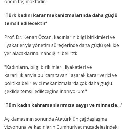
önem taşımaktadır."
'Türk kadını karar mekanizmalarında daha güçlü
temsil edilecektir'
Prof. Dr. Kenan Özcan, kadınların bilgi birikimleri ve
liyakatleriyle yönetim süreçlerinde daha güçlü şekilde
yer alacaklarına inandığını belirtti:
"Kadınların, bilgi birikimleri, liyakatleri ve
kararlılıklarıyla bu 'cam tavanı' aşarak karar verici ve
politika belirleyici mekanizmalarda çok daha güçlü
şekilde temsil edileceğine inanıyorum."
'Tüm kadın kahramanlarımıza saygı ve minnetle...'
Açıklamasının sonunda Atatürk'ün çağdaşlaşma
vizyonuna ve kadınların Cumhuriyet mücadelesindeki