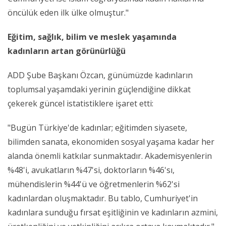
öncülük eden ilk ülke olmuştur."
Eğitim, sağlık, bilim ve meslek yaşamında
kadınların artan görünürlüğü
ADD Şube Başkanı Özcan, günümüzde kadınların
toplumsal yaşamdaki yerinin güçlendiğine dikkat
çekerek güncel istatistiklere işaret etti:
"Bugün Türkiye'de kadınlar; eğitimden siyasete,
bilimden sanata, ekonomiden sosyal yaşama kadar her
alanda önemli katkılar sunmaktadır. Akademisyenlerin
%48'i, avukatların %47'si, doktorların %46'sı,
mühendislerin %44'ü ve öğretmenlerin %62'si
kadınlardan oluşmaktadır. Bu tablo, Cumhuriyet'in
kadınlara sunduğu fırsat eşitliğinin ve kadınların azmini,