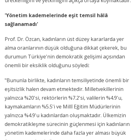
üretkenliğini ve yetkinliğini açıkça ortaya koymaktadır."
'Yönetim kademelerinde eşit temsil hâlâ
sağlanamadı'
Prof. Dr. Özcan, kadınların üst düzey kararlarda yer
alma oranlarının düşük olduğuna dikkat çekerek, bu
durumun Türkiye'nin demokratik gelişimi açısından
önemli bir eksiklik olduğunu söyledi:
"Bununla birlikte, kadınların temsiliyetinde önemli bir
eşitsizlik halen devam etmektedir. Milletvekillerinin
yalnızca %20'si, rektörlerin %7.2'si, valilerin %4.9'u,
kaymakamların %5.5'i ve Millî Eğitim Müdürlerinin
yalnızca %4.9'u kadınlardan oluşmaktadır. Ülkemizin
demokratikleşme sürecinin güçlenmesi için kadınların
yönetim kademelerinde daha fazla yer alması büyük