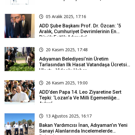
05 Aralık 2025, 17:16
ADD Şube Başkanı Prof. Dr. Özcan: ‘5
Aralık, Cumhuriyet Devrimlerinin En
Büyük Eşitlik Adımıdır’
20 Kasım 2025, 17:48
Adıyaman Belediyesi’nin Üretim
Tarlasından Ilk Hasat Vatandaşa Ücretsiz
Ulaştı - Videolu Haber
26 Kasım 2025, 19:00
ADD’den Papa 14. Leo Ziyaretine Sert
Tepki: ‘Lozan’a Ve Milli Egemenliğe
Aykırı’
13 Ağustos 2025, 16:17
Bakan Yardımcısı İnan, Adıyaman’ın Yeni
Sanayi Alanlarında Incelemelerde