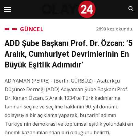
GÜNCEL
2690 kez okundu.
ADD Şube Başkanı Prof. Dr. Özcan: ‘5
Aralık, Cumhuriyet Devrimlerinin En
Büyük Eşitlik Adımıdır’
ADIYAMAN (PERRE) - (Berfin GÜRBÜZ) - Atatürkçü
Düşünce Derneği (ADD) Adıyaman Şube Başkanı Prof.
Dr. Kenan Özcan, 5 Aralık 1934'te Türk kadınlarına
tanınan seçme ve seçilme hakkının 90. yıl dönümü
dolayısıyla bir açıklama yaparak, bu tarihî adımın
Türkiye'nin demokrasi ve toplumsal eşitlik yolundaki en
önemli kazanımlarından biri olduğunu belirtti.