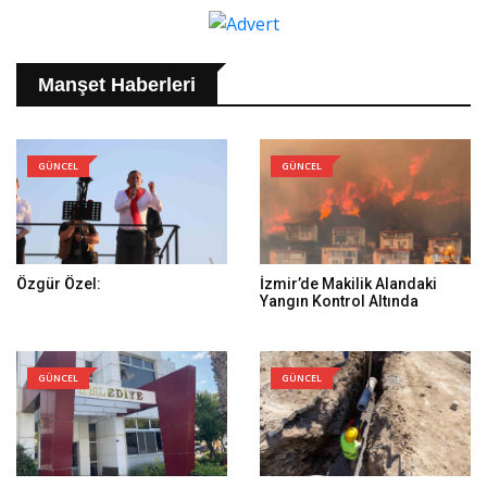
Manşet Haberleri
GÜNCEL
GÜNCEL
Özgür Özel:
İzmir’de Makilik Alandaki
Yangın Kontrol Altında
GÜNCEL
GÜNCEL