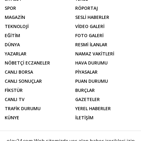
Canlı
Nöbetçi
Borsa
Eczaneler
Hava
Namaz
Durumu
Vakitleri
Trafik
Canlı
Durumu
Sonuçlar