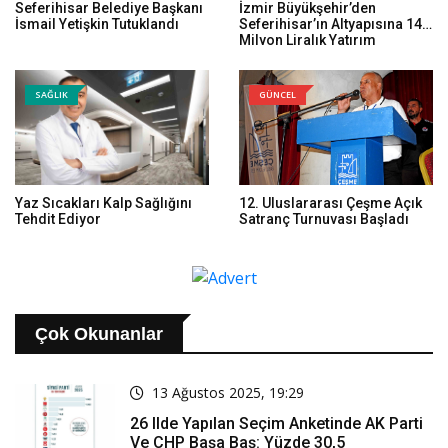
Seferihisar Belediye Başkanı
İzmir Büyükşehir’den
İsmail Yetişkin Tutuklandı
Seferihisar’ın Altyapısına 140
Milyon Liralık Yatırım
SAĞLIK
GÜNCEL
Yaz Sıcakları Kalp Sağlığını
12. Uluslararası Çeşme Açık
Tehdit Ediyor
Satranç Turnuvası Başladı
Çok Okunanlar
13 Ağustos 2025, 19:29
26 Ilde Yapılan Seçim Anketinde AK Parti
Ve CHP Başa Baş: Yüzde 30,5