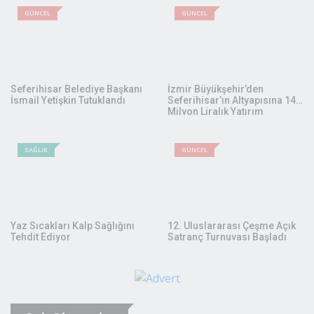
YORUMU GÖNDER
Yorumlar
Manşet Haberleri