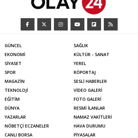
GÜNCEL
SAĞLIK
EKONOMİ
KÜLTÜR - SANAT
SİYASET
YEREL
SPOR
RÖPORTAJ
MAGAZİN
SESLİ HABERLER
TEKNOLOJİ
VİDEO GALERİ
EĞİTİM
FOTO GALERİ
DÜNYA
RESMİ İLANLAR
YAZARLAR
NAMAZ VAKİTLERİ
NÖBETÇİ ECZANELER
HAVA DURUMU
CANLI BORSA
PİYASALAR