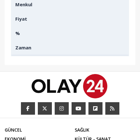
Menkul
Fiyat
%
Zaman
GÜNCEL
SAĞLIK
EKONOMİ
KÜLTÜR - SANAT